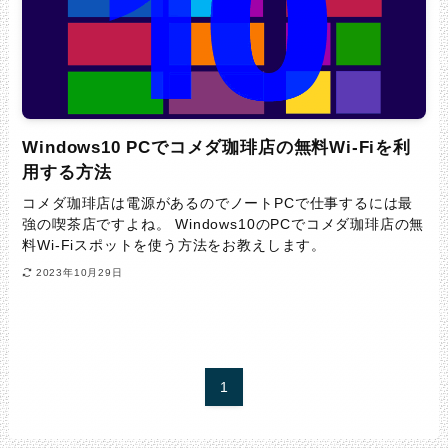
Windows10 PCでコメダ珈琲店の無料Wi-Fiを利
用する方法
コメダ珈琲店は電源があるのでノートPCで仕事するには最
強の喫茶店ですよね。 Windows10のPCでコメダ珈琲店の無
料Wi-Fiスポットを使う方法をお教えします。
2023年10月29日
1