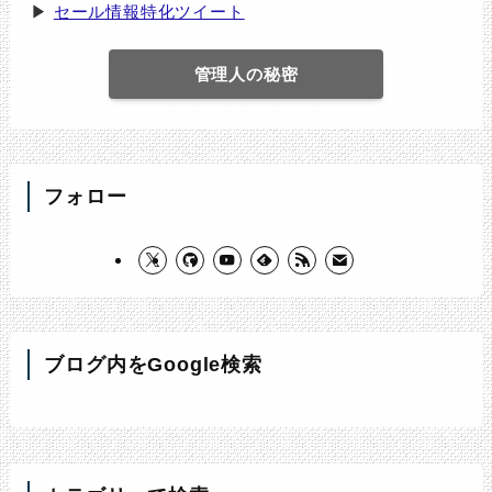
▶
セール情報特化ツイート
管理人の秘密
フォロー
ブログ内をGoogle検索