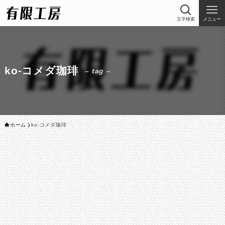
文字検索
メニュー
ko-コメダ珈琲
– tag –
ホーム
ko-コメダ珈琲