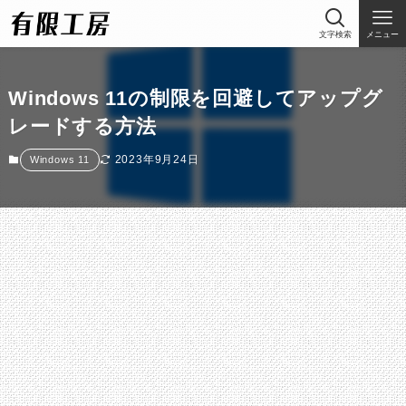
文字検索
メニュー
Windows 11の制限を回避してアップグ
レードする方法
2023年9月24日
Windows 11