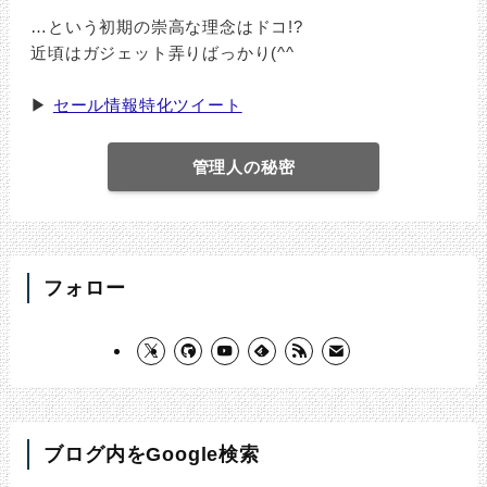
…という初期の崇高な理念はドコ!?
近頃はガジェット弄りばっかり(^^ゞ
▶
セール情報特化ツイート
管理人の秘密
フォロー
ブログ内をGoogle検索