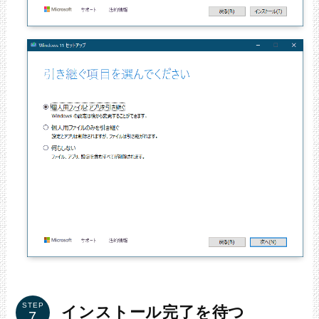
STEP
インストール完了を待つ