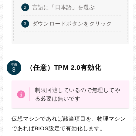
言語に「日本語」を選ぶ
ダウンロードボタンをクリック
準備
（任意）TPM 2.0有効化
制限回避しているので無理してや
る必要は無いです
仮想マシンであれば該当項目を、物理マシン
であればBIOS設定で有効化します。