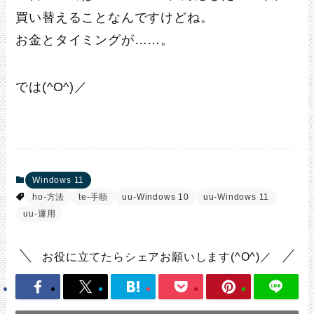
買い替えることなんですけどね。
お金とタイミングが……。
では(^O^)／
Windows 11
ho-方法
te-手順
uu-Windows 10
uu-Windows 11
uu-運用
お役に立てたらシェアお願いします(^O^)／