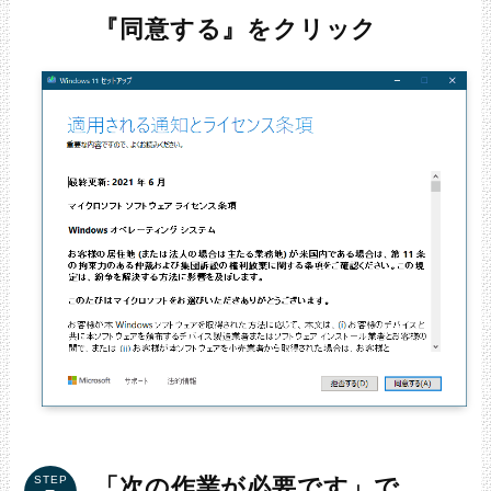
『同意する』をクリック
「次の作業が必要です」で
STEP