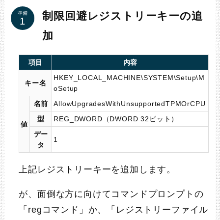
制限回避レジストリーキーの追
準備
加
項目
内容
HKEY_LOCAL_MACHINE\SYSTEM\Setup\M
キー名
oSetup
名前
AllowUpgradesWithUnsupportedTPMOrCPU
型
REG_DWORD（DWORD 32ビット）
値
デー
1
タ
上記レジストリーキーを追加します。
が、面倒な方に向けてコマンドプロンプトの
「regコマンド」か、「レジストリーファイル