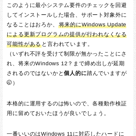
このように最小システム要件のチェックを回避
してインストールした場合、サポート対象外に
なることはおろか、
将来的にWindows Update
による更新プログラムの提供が行われなくなる
可能性がある
と言われています。
（いずれ不評を受けて制限が無かったことにさ
れ、将来のWindows 12？まで締め出しが延期
されるのではないかと
個人的に
踏んでいますが
🤭）
本格的に運用するのは怖いので、各種動作検証
用に留めておいたほうが良いでしょう。
一番いいのはWindows 11に対応したハードに