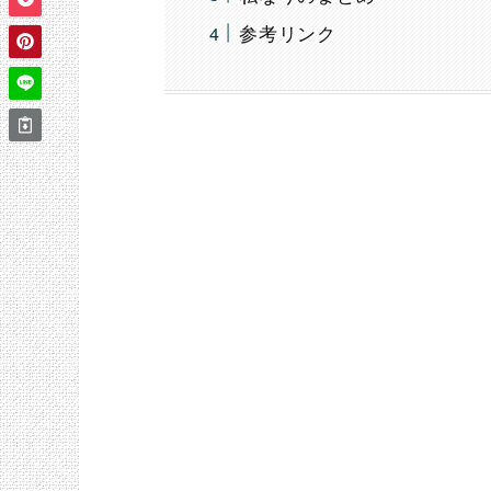
参考リンク