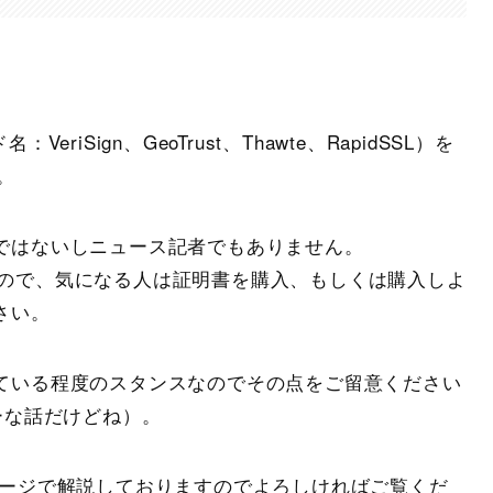
iSign、GeoTrust、Thawte、RapidSSL）を
。
ではないしニュース記者でもありません。
ので、気になる人は証明書を購入、もしくは購入しよ
さい。
ている程度のスタンスなのでその点をご留意ください
ーな話だけどね）。
ページで解説しておりますのでよろしければご覧くだ