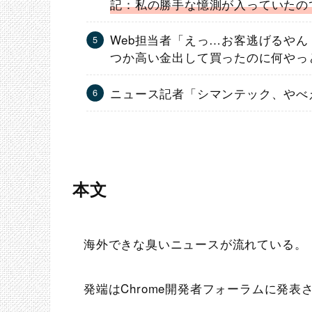
記：私の勝手な憶測が入っていたの
Web担当者「えっ…お客逃げるやん
つか高い金出して買ったのに何やっ
ニュース記者「シマンテック、やべ
本文
海外できな臭いニュースが流れている。
発端はChrome開発者フォーラムに発表