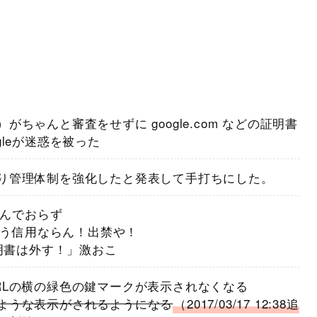
ちゃんと審査をせずに google.com などの証明書
leが迷惑を被った
り管理体制を強化したと発表して手打ちにした。
済んでおらず
はもう信用ならん！出禁や！
証明書は外す！」激おこ
RLの横の緑色の鍵マークが表示されなくなる
ような表示がされるようになる
（2017/03/17 12:38追