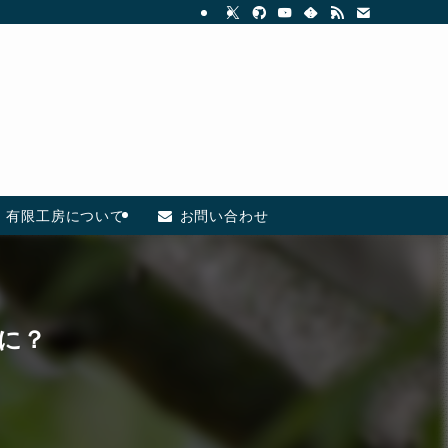
有限工房について
お問い合わせ
能に？