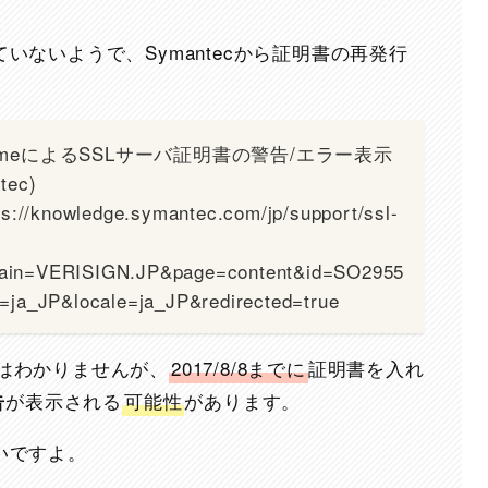
ないようで、Symantecから証明書の再発行
hromeによるSSLサーバ証明書の警告/エラー表示
ec)
nowledge.symantec.com/jp/support/ssl-
?
ain=VERISIGN.JP&page=content&id=SO2955
=ja_JP&locale=ja_JP&redirected=true
はわかりませんが、
2017/8/8までに
証明書を入れ
が表示される
可能性
があります。
告
いですよ。