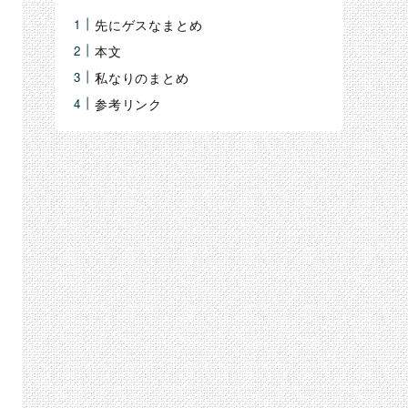
検
先にゲスなまとめ
索
本文
私なりのまとめ
参考リンク