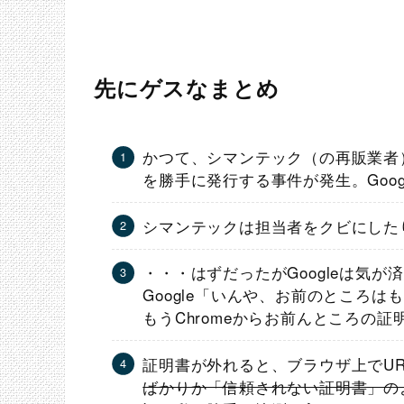
先にゲスなまとめ
かつて、シマンテック（の再販業者）が
を勝手に発行する事件が発生。Goog
シマンテックは担当者をクビにした
・・・はずだったがGoogleは気が
Google「いんや、お前のところ
もうChromeからお前んところの
証明書が外れると、ブラウザ上でU
ばかりか「信頼されない証明書」の