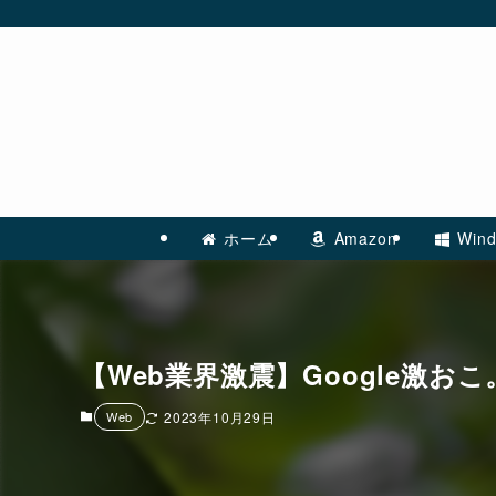
ホーム
Amazon
Wind
【Web業界激震】Google激
Web
2023年10月29日