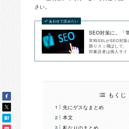
さい。
あわせて読みたい
SEO対策に。「
常時SSLがSEO対
限りスッ飛ばして、
対象読者は個人サイ
もくじ
先にゲスなまとめ
本文
私なりのまとめ