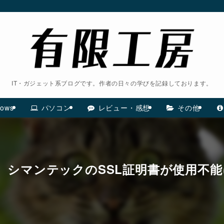
IT・ガジェット系ブログです。作者の日々の学びを記録しております。
ows
パソコン
レビュー・感想
その他
おこ。シマンテックのSSL証明書が使用不