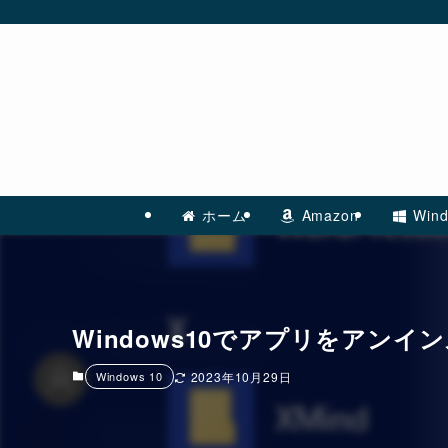
ホーム
Amazon
Wind
Windows10でアプリをアン
Windows 10
2023年10月29日