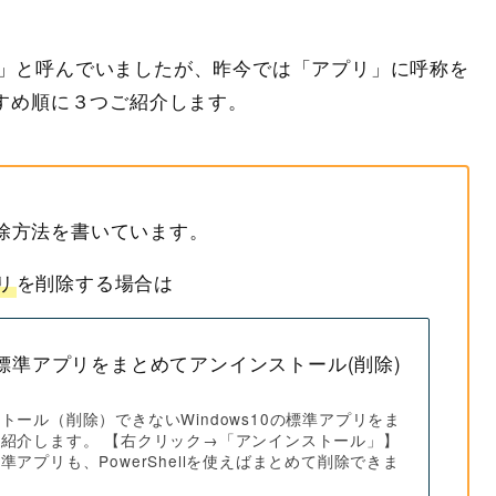
ラム」と呼んでいましたが、昨今では「アプリ」に呼称を
すめ順に３つご紹介します。
除方法を書いています。
リ
を削除する場合は
10の標準アプリをまとめてアンインストール(削除)
トール（削除）できないWindows10の標準アプリをま
紹介します。 【右クリック→「アンインストール」】
アプリも、PowerShellを使えばまとめて削除できま