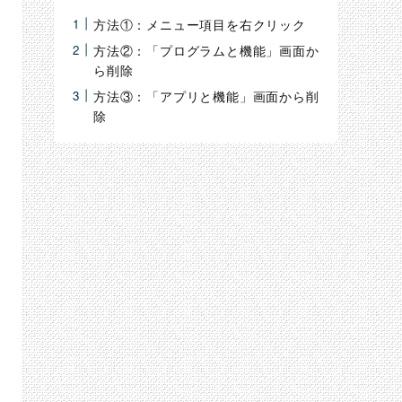
検
方法①：メニュー項目を右クリック
索
方法②：「プログラムと機能」画面か
ら削除
方法③：「アプリと機能」画面から削
除