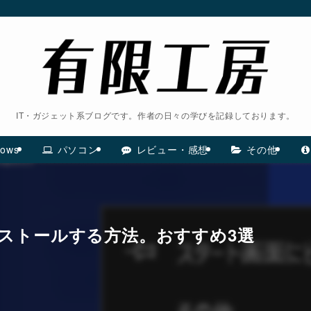
IT・ガジェット系ブログです。作者の日々の学びを記録しております。
ows
パソコン
レビュー・感想
その他
インストールする方法。おすすめ3選