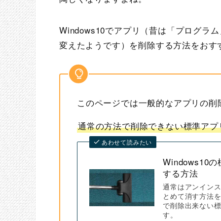
Windows10でアプリ（昔は「プログ
変えたようです）を削除する方法をおす
このページでは一般的なアプリの削
通常の方法で削除できない標準アプ
あわせて読みたい
Windows
する方法
通常はアンインス
とめて消す方法を
で削除出来ない標準
す。