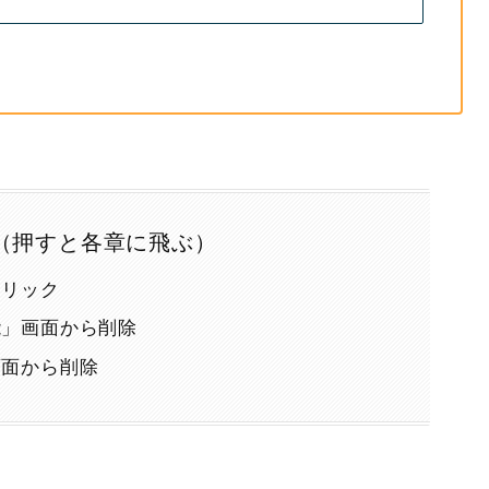
（押すと各章に飛ぶ）
クリック
能」画面から削除
画面から削除