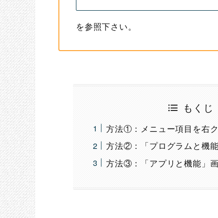
を参照下さい。
もくじ
方法①：メニュー項目を右
方法②：「プログラムと機
方法③：「アプリと機能」