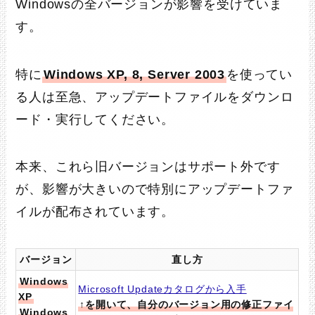
Windowsの全バージョンが影響を受けていま
す。
特に
Windows XP, 8, Server 2003
を使ってい
る人は至急、アップデートファイルをダウンロ
ード・実行してください。
本来、これら旧バージョンはサポート外です
が、影響が大きいので特別にアップデートファ
イルが配布されています。
バージョン
直し方
Windows
Microsoft Updateカタログから入手
XP
↑を開いて、自分のバージョン用の修正ファイ
Windows