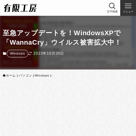
文字検索
メニュー
至急アップデートを！WindowsXPで
「WannaCry」ウイルス被害拡大中！
2023年10月29日
Windows
ホーム
パソコン
Windows