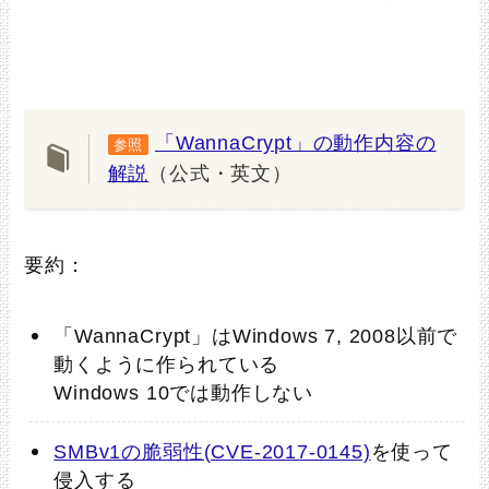
「WannaCrypt」の動作内容の
参照
解説
（公式・英文）
要約：
「WannaCrypt」はWindows 7, 2008以前で
動くように作られている
Windows 10では動作しない
SMBv1の脆弱性(CVE-2017-0145)
を使って
侵入する