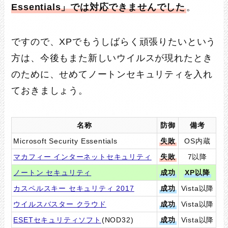
Essentials」では対応できませんでした
。
ですので、XPでもうしばらく頑張りたいという
方は、今後もまた新しいウイルスが現れたとき
のために、せめてノートンセキュリティを入れ
ておきましょう。
名称
防御
備考
Microsoft Security Essentials
失敗
OS内蔵
マカフィー インターネットセキュリティ
失敗
7以降
ノートン セキュリティ
成功
XP以降
カスペルスキー セキュリティ 2017
成功
Vista以降
ウイルスバスター クラウド
成功
Vista以降
ESETセキュリティソフト
(NOD32)
成功
Vista以降