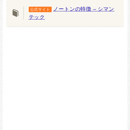
ノートンの特徴 – シマン
公式サイト
テック