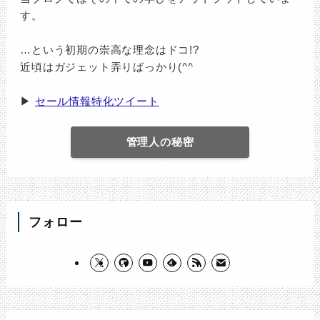
す。
…という初期の崇高な理念はドコ!?
近頃はガジェット弄りばっかり(^^ゞ
▶
セール情報特化ツイート
管理人の秘密
フォロー