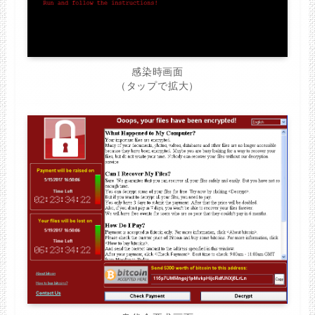
感染時画面
（タップで拡大）