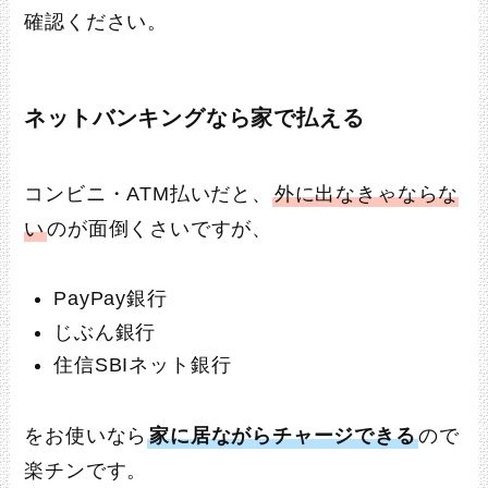
確認ください。
ネットバンキングなら家で払える
コンビニ・ATM払いだと、
外に出なきゃならな
い
のが面倒くさいですが、
PayPay銀行
じぶん銀行
住信SBIネット銀行
をお使いなら
家に居ながらチャージできる
ので
楽チンです。