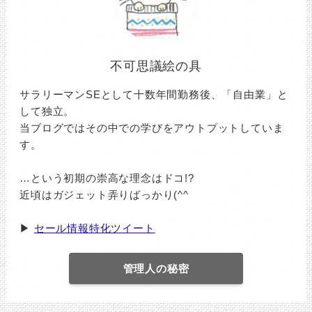
不可思議絵の具
サラリーマンSEとして十数年間勤務後、「自由業」と
して独立。
当ブログではその中での学びをアウトプットしていま
す。
…という初期の崇高な理念はドコ!?
近頃はガジェット弄りばっかり(^^ゞ
▶
セール情報特化ツイート
管理人の秘密