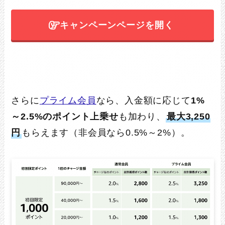
キャンペーンページを開く
さらに
プライム会員
なら、入金額に応じて
1%
～2.5%のポイント上乗せ
も加わり、
最大3,250
円
もらえます（非会員なら0.5%～2%）。