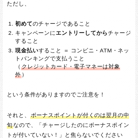
ただし、
初めて
のチャージであること
キャンペーンに
エントリーしてから
チャージ
すること
現金払い
すること ＝ コンビニ・ATM・ネッ
トバンキングで支払うこと
（
クレジットカード・電子マネーは対象
外
）
という条件がありますのでご注意を！
それと、
ボーナスポイントが付くのは翌月の中
旬
なので、「チャージしたのにボーナスポイン
トが付いていない！」と焦らないでください