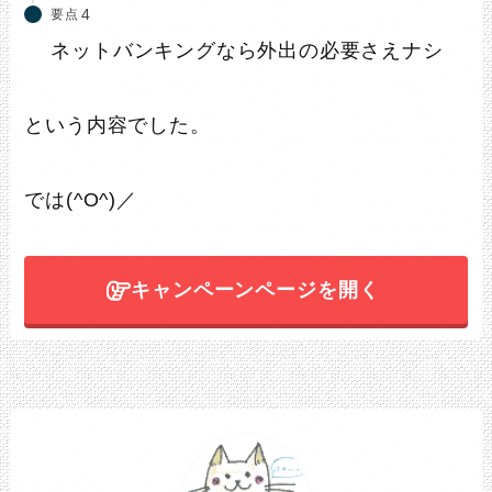
要点
ネットバンキングなら外出の必要さえナシ
という内容でした。
では(^O^)／
キャンペーンページを開く