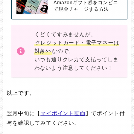
Amazonギフト券をコンビニ
で現金チャージする方法
くどくてすみませんが、
クレジットカード・電子マネーは
対象外
なので、
いつも通りクレカで支払ってしま
わないよう注意してください！
以上です。
翌月中旬に【
マイポイント画面
】でポイント付
与を確認してみてください。