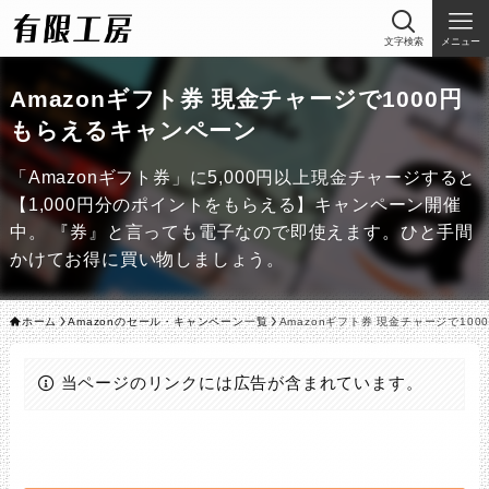
文字検索
メニュー
Amazonギフト券 現金チャージで1000円
もらえるキャンペーン
「Amazonギフト券」に5,000円以上現金チャージすると
【1,000円分のポイントをもらえる】キャンペーン開催
中。 『券』と言っても電子なので即使えます。ひと手間
かけてお得に買い物しましょう。
ホーム
Amazonのセール・キャンペーン一覧
Amazonギフト券 現金チャージで10
当ページのリンクには広告が含まれています。