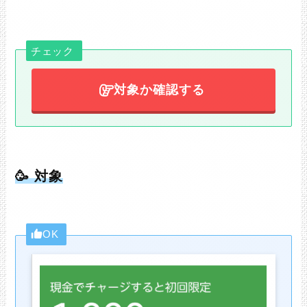
チェック
対象か確認する
🥳 対象
OK