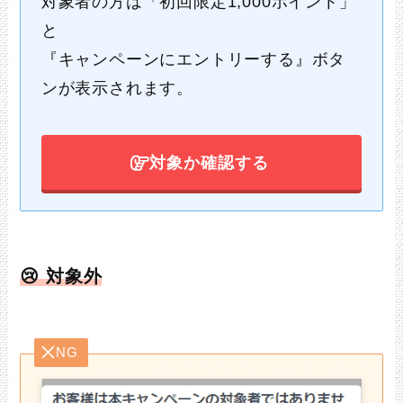
対象者の方は「初回限定1,000ポイント」
と
『キャンペーンにエントリーする』ボタ
ンが表示されます。
対象か確認する
😢 対象外
NG