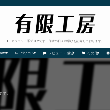
IT・ガジェット系ブログです。作者の日々の学びを記録しております。
ows
パソコン
レビュー・感想
その他
ルです。