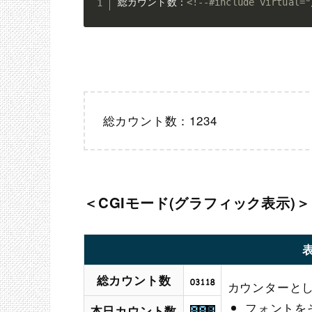
総カウント数：
<!--#include virtual="
総カウント数：1234
＜CGIモード(グラフィック表示)＞
総カウント数
カウンターと
フォントを
本日カウント数