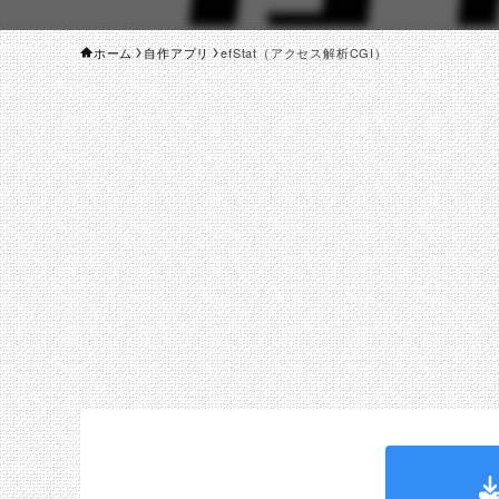
ホーム
自作アプリ
efStat（アクセス解析CGI）