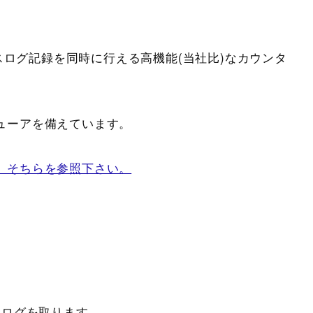
セスログ記録を同時に行える高機能(当社比)なカウンタ
ューアを備えています。
、そちらを参照下さい。
アクセスログを取ります。