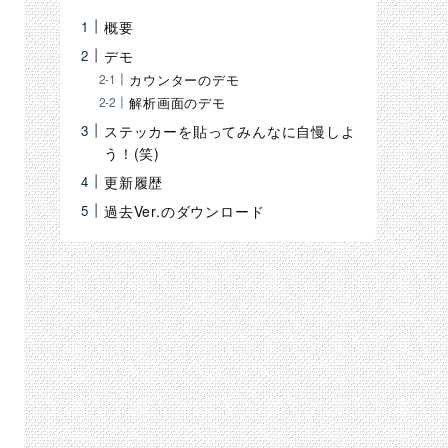
検
概要
索
デモ
カウンターのデモ
解析画面のデモ
ステッカーを貼ってみんなに自慢しよ
う！(笑)
更新履歴
過去Ver.のダウンロード