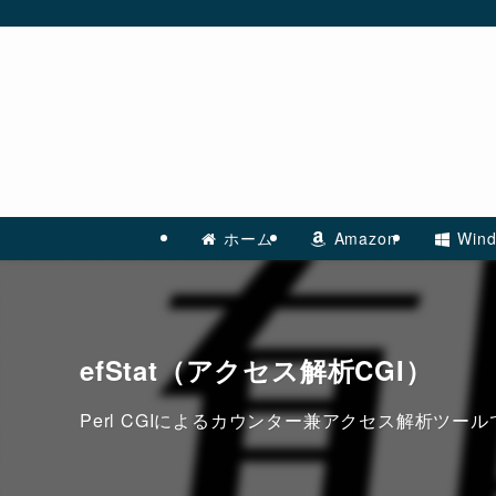
ホーム
Amazon
Wind
efStat（アクセス解析CGI）
Perl CGIによるカウンター兼アクセス解析ツー