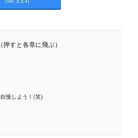
(Ver. 2.2.4)
（押すと各章に飛ぶ）
自慢しよう！(笑)