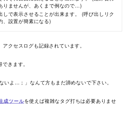
ありませんが、あくまで例なので…)
出しで表示させることが出来ます。 (呼び出しリク
約、設置が簡素になる)
、アクセスログも記録されています。
取得できます。
ワカんないよ…；」なんて方もまだ諦めないで下さい。
動生成ツール
を使えば複雑なタグ打ちは必要ありませ