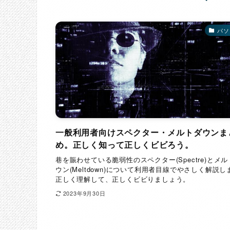
パソ
一般利用者向けスペクター・メルトダウンま
め。正しく知って正しくビビろう。
巷を賑わせている脆弱性のスペクター(Spectre)とメ
ウン(Meltdown)について利用者目線でやさしく解説し
正しく理解して、正しくビビりましょう。
2023年9月30日