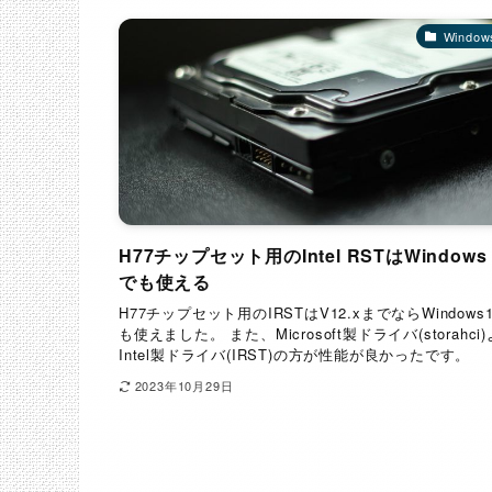
Window
H77チップセット用のIntel RSTはWindows 
でも使える
H77チップセット用のIRSTはV12.xまでならWindows
も使えました。 また、Microsoft製ドライバ(storahci
Intel製ドライバ(IRST)の方が性能が良かったです。
2023年10月29日