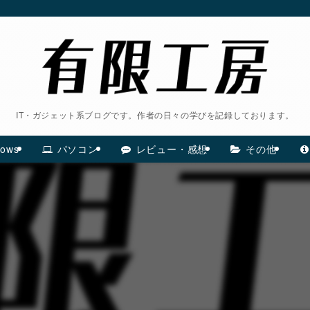
IT・ガジェット系ブログです。作者の日々の学びを記録しております。
ows
パソコン
レビュー・感想
その他