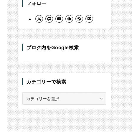
フォロー
ブログ内をGoogle検索
カテゴリーで検索
カ
テ
ゴ
リ
ー
で