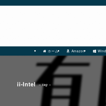
ホーム
Amazon
Wind
ii-Intel
– tag –