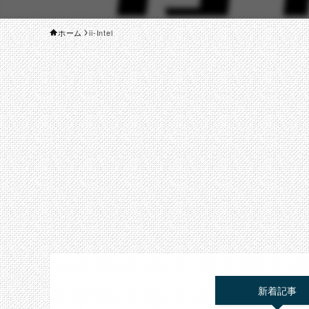
ホーム
ii-Intel
新着記事