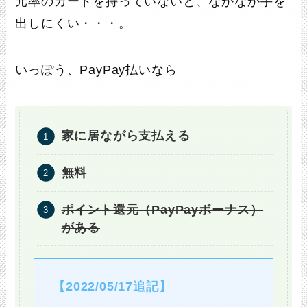
元率のカードを持っていないと、なかなか手を
出しにくい・・・。
いっぽう、PayPay払いなら
家に居ながら支払える
無料
ポイント還元（PayPayボーナス）
がある
【2022/05/17追記】