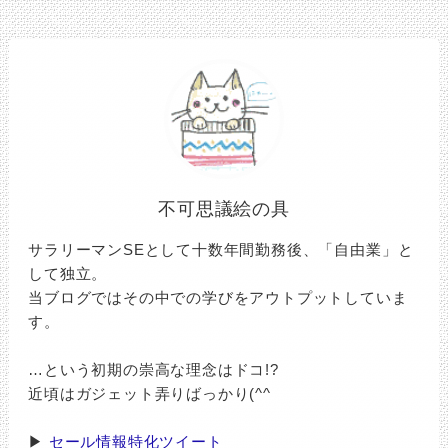
不可思議絵の具
サラリーマンSEとして十数年間勤務後、「自由業」と
して独立。
当ブログではその中での学びをアウトプットしていま
す。
…という初期の崇高な理念はドコ!?
近頃はガジェット弄りばっかり(^^ゞ
▶
セール情報特化ツイート