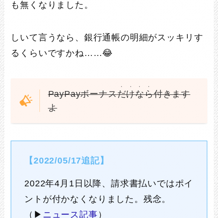
も無くなりました。
しいて言うなら、銀行通帳の明細がスッキリす
るくらいですかね……😂
・・・・
PayPayボーナス
だけなら
付きます
よ
【2022/05/17追記】
2022年4月1日以降、請求書払いではポイ
ントが付かなくなりました。残念。
（▶
ニュース記事
）