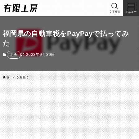
文字検索
メニュー
福岡県の自動車税をPayPayで払ってみ
た
2023年9月30日
お金
ホーム
お金