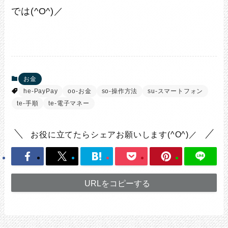
では(^O^)／
お金
he-PayPay
oo-お金
so-操作方法
su-スマートフォン
te-手順
te-電子マネー
お役に立てたらシェアお願いします(^O^)／
URLをコピーする