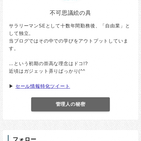
不可思議絵の具
サラリーマンSEとして十数年間勤務後、「自由業」と
して独立。
当ブログではその中での学びをアウトプットしていま
す。
…という初期の崇高な理念はドコ!?
近頃はガジェット弄りばっかり(^^ゞ
▶
セール情報特化ツイート
管理人の秘密
フォロー