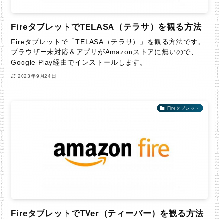
FireタブレットでTELASA（テラサ）を観る方法
Fireタブレットで「TELASA（テラサ）」を観る方法です。
ブラウザー未対応＆アプリがAmazonストアに無いので、
Google Play経由でインストールします。
2023年9月24日
Fireタブレット
FireタブレットでTVer（ティーバー）を観る方法