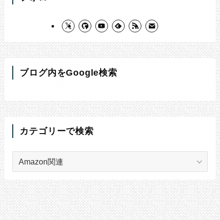
ブログ内をGoogle検索
カテゴリーで検索
カ
テ
ゴ
リ
ー
で