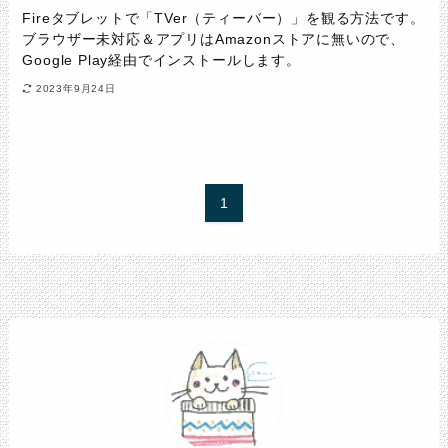
Fireタブレットで「TVer（ティーバー）」を観る方法です。
ブラウザー未対応＆アプリはAmazonストアに無いので、
Google Play経由でインストールします。
2023年9月24日
1