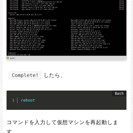
したら、
Complete!
reboot
コマンドを入力して仮想マシンを再起動しま
す。