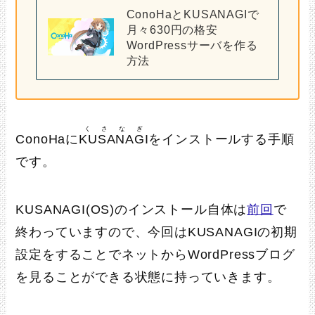
ConoHaとKUSANAGIで
月々630円の格安
WordPressサーバを作る
方法
くさなぎ
ConoHaに
KUSANAGI
をインストールする手順
です。
KUSANAGI(OS)のインストール自体は
前回
で
終わっていますので、今回はKUSANAGIの初期
設定をすることでネットからWordPressブログ
を見ることができる状態に持っていきます。