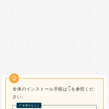
全体のインストール手順は👇を参照くだ
さい。
全体のもくじ