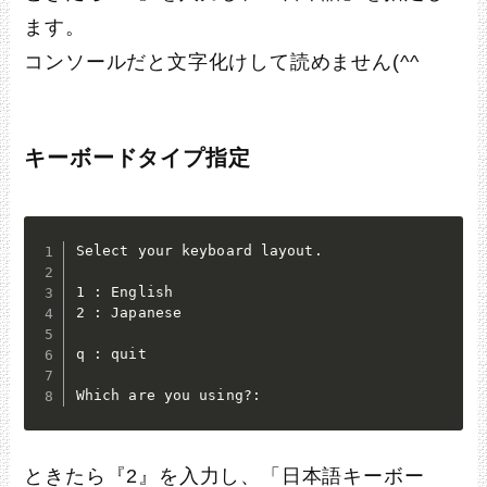
ます。
コンソールだと文字化けして読めません(^^ゞ
キーボードタイプ指定
Select your keyboard layout.

1 : English

2 : Japanese

q : quit

Which are you using?:
ときたら『2』を入力し、「日本語キーボー