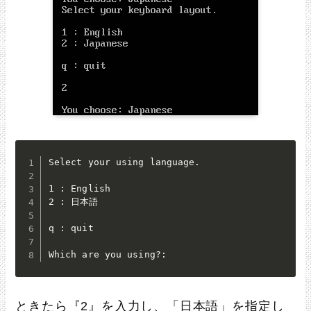
Select your using language.

1 : English

2 : 日本語

q : quit

Which are you using?:
ときたら『2』を入力し、「日本語」を指定し