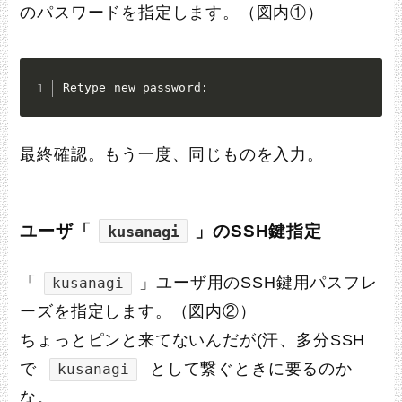
のパスワードを指定します。（図内①）
Retype new password:
最終確認。もう一度、同じものを入力。
ユーザ「
」のSSH鍵指定
kusanagi
「
」ユーザ用のSSH鍵用パスフレ
kusanagi
ーズを指定します。（図内②）
ちょっとピンと来てないんだが(汗、多分SSH
で
として繋ぐときに要るのか
kusanagi
な。