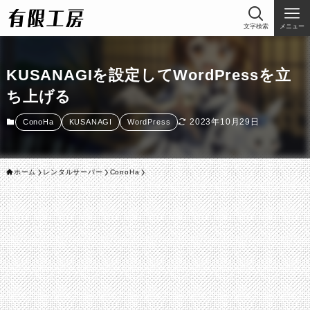
文字検索
メニュー
KUSANAGIを設定してWordPressを立
ち上げる
2023年10月29日
ConoHa
KUSANAGI
WordPress
ホーム
レンタルサーバー
ConoHa