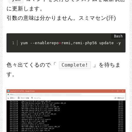
に更新します。
引数の意味は分かりません。スミマセン(汗)
yum --enablerepo
=
remi,remi-php56 update -y
色々出てくるので「
」を待ちま
Complete!
す。