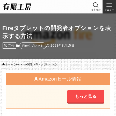
文字検索
メニュー
Fireタブレットの開発者オプションを表
示する方法
広告
2023年8月15日
Fireタブレット
ホーム
Amazon関連
Fireタブレット
Amazonセール情報
もっと見る