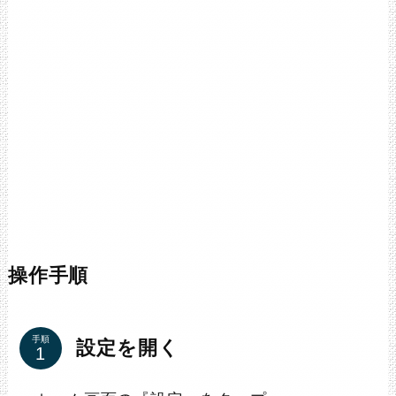
操作手順
手順
設定を開く