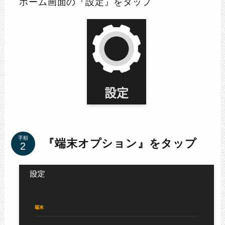
ホーム画面の『設定』をタップ
手順
『端末オプション』をタップ