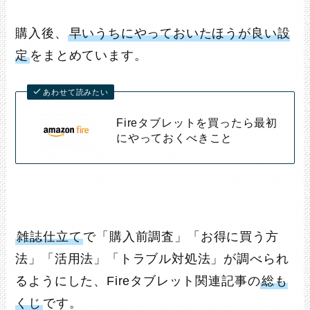
購入後、
早いうちにやっておいたほうが良い設
定
をまとめています。
あわせて読みたい
Fireタブレットを買ったら最初
にやっておくべきこと
雑誌仕立て
で「購入前調査」「お得に買う方
法」「活用法」「トラブル対処法」が調べられ
るようにした、Fireタブレット関連記事の
総も
くじ
です。