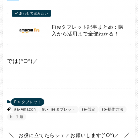
あわせて読みたい
Fireタブレット記事まとめ：購
入から活用まで全部わかる！
では(^O^)／
Fireタブレット
aa-Amazon
hu-Fireタブレット
se-設定
so-操作方法
te-手順
お役に立てたらシェアお願いします(^O^)／