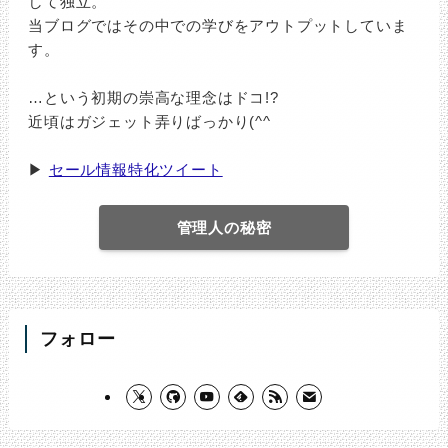
して独立。
当ブログではその中での学びをアウトプットしていま
す。
…という初期の崇高な理念はドコ!?
近頃はガジェット弄りばっかり(^^ゞ
▶
セール情報特化ツイート
管理人の秘密
フォロー