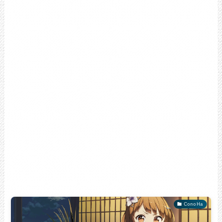
ConoHa