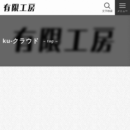
文字検索
メニュー
ku-クラウド
– tag –