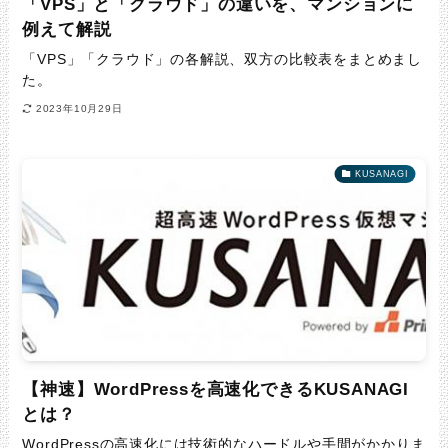
「VPS」と「クラウド」の違いを、マンションに
例えて解説
「VPS」「クラウド」の各解説、双方の比較表をまとめまし
た。
2023年10月29日
KUSANAGI
【神速】WordPressを高速化できるKUSANAGI
とは？
WordPressの高速化には技術的なハードルや手間がかかりま