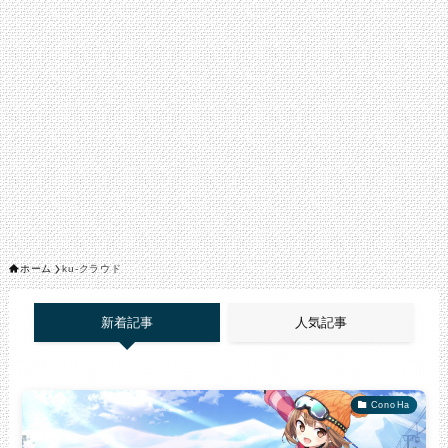
ホーム
ku-クラウド
新着記事
人気記事
ConoHa