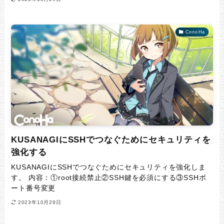
ConoHa
KUSANAGIにSSHでつなぐためにセキュリティを
強化する
KUSANAGIにSSHでつなぐためにセキュリティを強化しま
す。 内容：①root接続禁止②SSH鍵を必須にする③SSHポ
ート番号変更
2023年10月29日