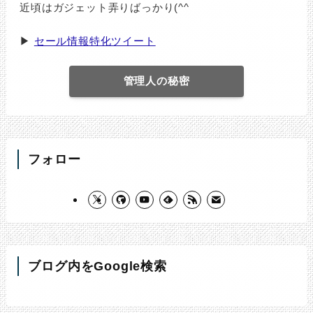
近頃はガジェット弄りばっかり(^^ゞ
▶
セール情報特化ツイート
管理人の秘密
フォロー
ブログ内をGoogle検索