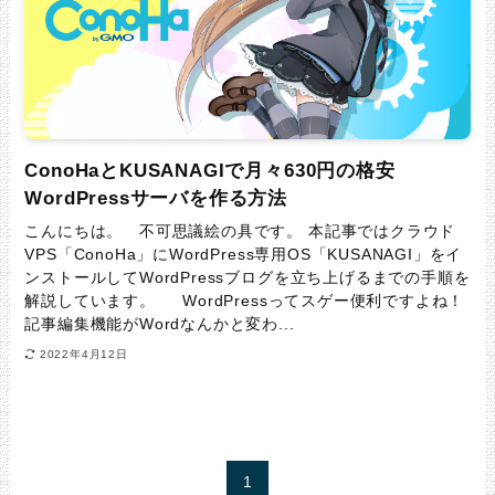
ConoHaとKUSANAGIで月々630円の格安
WordPressサーバを作る方法
こんにちは。 不可思議絵の具です。 本記事ではクラウド
VPS「ConoHa」にWordPress専用OS「KUSANAGI」をイ
ンストールしてWordPressブログを立ち上げるまでの手順を
解説しています。 WordPressってスゲー便利ですよね！
記事編集機能がWordなんかと変わ...
2022年4月12日
1