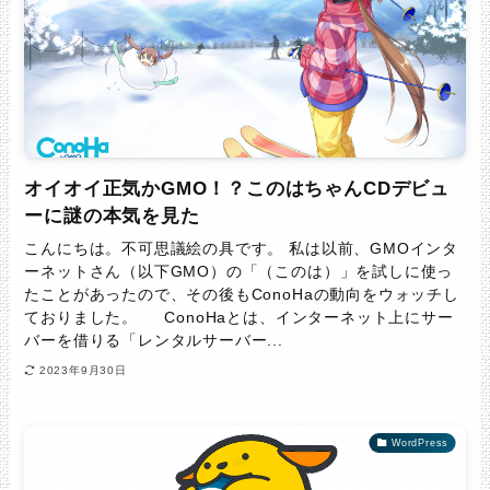
オイオイ正気かGMO！？このはちゃんCDデビュ
ーに謎の本気を見た
こんにちは。不可思議絵の具です。 私は以前、GMOインタ
ーネットさん（以下GMO）の「（このは）」を試しに使っ
たことがあったので、その後もConoHaの動向をウォッチし
ておりました。 ConoHaとは、インターネット上にサー
バーを借りる「レンタルサーバー...
2023年9月30日
WordPress