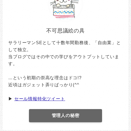
不可思議絵の具
サラリーマンSEとして十数年間勤務後、「自由業」と
して独立。
当ブログではその中での学びをアウトプットしていま
す。
…という初期の崇高な理念はドコ!?
近頃はガジェット弄りばっかり(^^ゞ
▶
セール情報特化ツイート
管理人の秘密