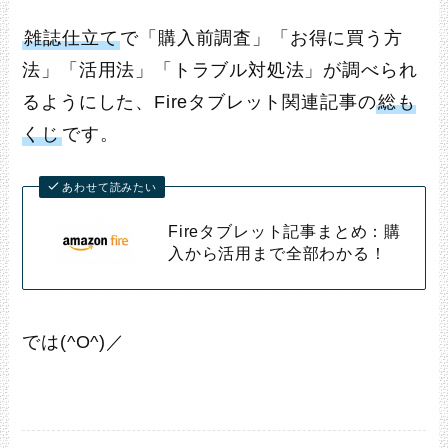
雑誌仕立て
で「購入前調査」「お得に買う方
法」「活用法」「トラブル対処法」が調べられ
るようにした、Fireタブレット関連記事の
総も
くじ
です。
あわせて読みたい
Fireタブレット記事まとめ：購
入から活用まで全部わかる！
では(^O^)／