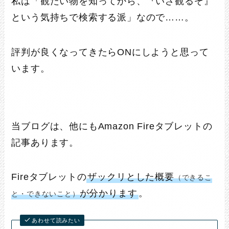
私は「観たい物を知ってから、『いざ観るぞ』
という気持ちで検索する派」なので……。
評判が良くなってきたらONにしようと思って
います。
当ブログは、他にもAmazon Fireタブレットの
記事あります。
Fireタブレットの
ザックリとした概要
（できるこ
が分かります
。
と・できないこと）
あわせて読みたい