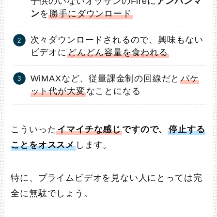
子供のいないオッサンのFireに
アンパンマ
ン
を
勝手にダウンロード
次々ダウンロードされるので、興味もない
ビデオに
どんどん容量を食われる
WiMAXなど、従量課金制の回線だと
パケ
ット代が大変
なことになる
こういった
イマイチな感じ
ですので、
停止する
ことをオススメ
します。
特に、プライムビデオを見ない人にとっては完
全に無駄でしょう。