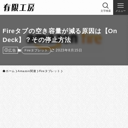
文字検索
メニュー
Fireタブの空き容量が減る原因は【On
Deck】？その停止方法
広告
2023年8月15日
Fireタブレット
ホーム
Amazon関連
Fireタブレット