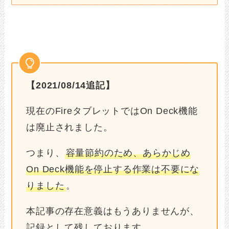
【2021/08/14追記】
現在のFireタブレットではOn Deck機能
は廃止されました。
つまり、
容量節約のため、あらかじめ
On Deck機能を停止する作業は不要にな
りました
。
本記事の存在意義はもうありませんが、
記録として残しております。