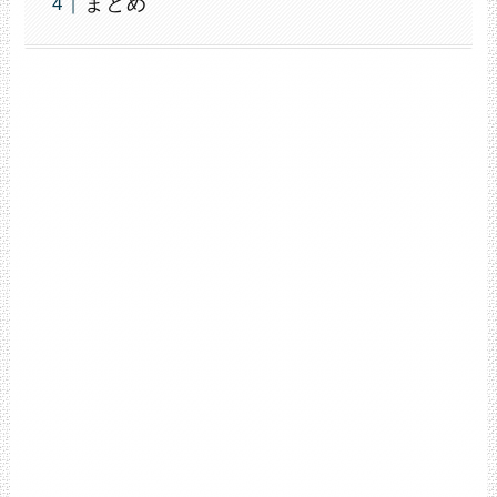
まとめ
楽天市場で探す
Yahooで探す
ポチップ
キングストン microSD 128GB
最大100MB/s UHS-I V10 A1
Nintendo Switch動作確認済
Canvas Select Plus
SDCS2/128GB
キングストンテクノロジー
¥3,240
（2026/08/01 05:38時点 |
Amazon調べ）