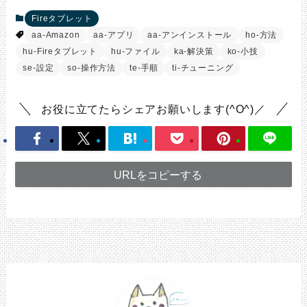
Fireタブレット
aa-Amazon
aa-アプリ
aa-アンインストール
ho-方法
hu-Fireタブレット
hu-ファイル
ka-解決策
ko-小技
se-設定
so-操作方法
te-手順
ti-チューニング
お役に立てたらシェアお願いします(^O^)／
URLをコピーする