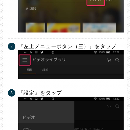
『左上メニューボタン（三）』をタップ
『設定』をタップ