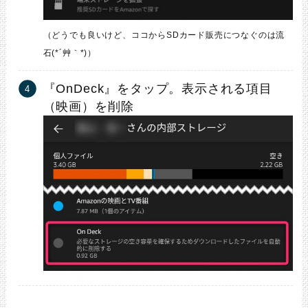
（どうでも良いけど、ココからSDカード販売につなぐのは流
石(*´艸｀*)）
『OnDeck』をタップ。表示される項目
（映画）を削除