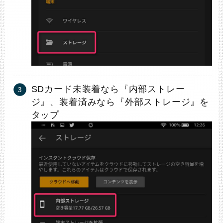
SDカード未装着なら『内部ストレー
ジ』、装着済みなら『外部ストレージ』を
タップ