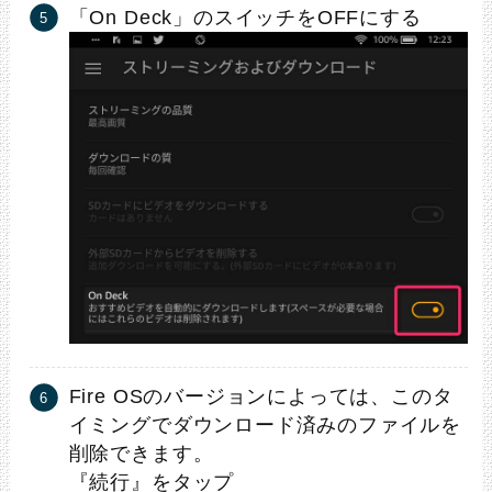
「On Deck」のスイッチをOFFにする
Fire OSのバージョンによっては、このタ
イミングでダウンロード済みのファイルを
削除できます。
『続行』をタップ