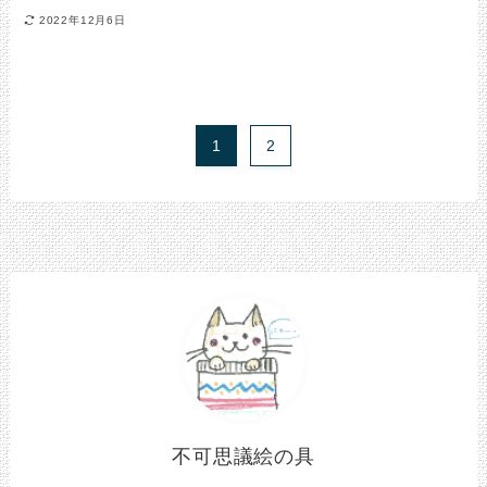
2022年12月6日
1
2
不可思議絵の具