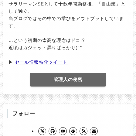
サラリーマンSEとして十数年間勤務後、「自由業」と
して独立。
当ブログではその中での学びをアウトプットしていま
す。
…という初期の崇高な理念はドコ!?
近頃はガジェット弄りばっかり(^^ゞ
▶
セール情報特化ツイート
管理人の秘密
フォロー