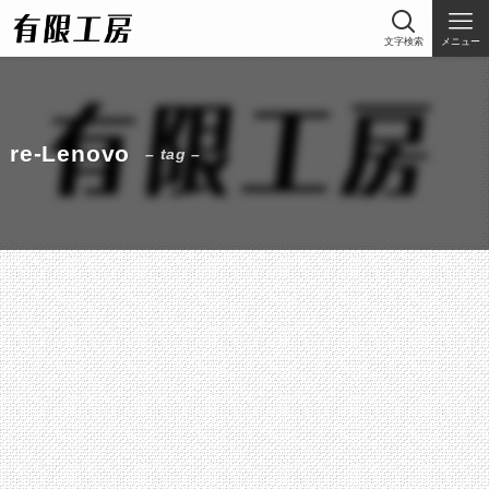
文字検索
メニュー
re-Lenovo
– tag –