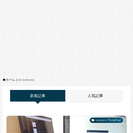
ホーム
re-Lenovo
新着記事
人気記事
Lenovo ThinkPad