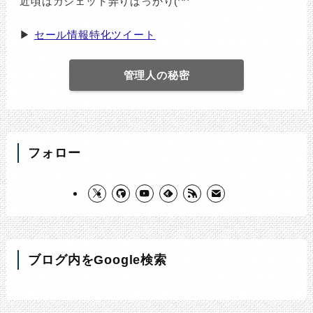
近頃はガジェット弄りばっかり(^^ゞ
▶
セール情報特化ツイート
管理人の秘密
フォロー
ブログ内をGoogle検索