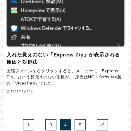
入れた覚えのない「Express Zip」が表示される
原因と対処法
圧縮ファイルを右クリックすると、メニューに「Express
Zip」という見覚えのない項目が。 原因はNCH Software製
の「VideoPad」でした。
2023年9月30日
1
...
3
4
5
...
13