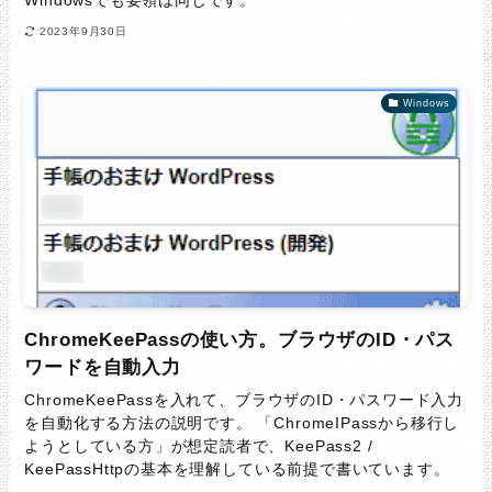
Windowsでも要領は同じです。
2023年9月30日
Windows
ChromeKeePassの使い方。ブラウザのID・パス
ワードを自動入力
ChromeKeePassを入れて、ブラウザのID・パスワード入力
を自動化する方法の説明です。 「ChromeIPassから移行し
ようとしている方」が想定読者で、KeePass2 /
KeePassHttpの基本を理解している前提で書いています。