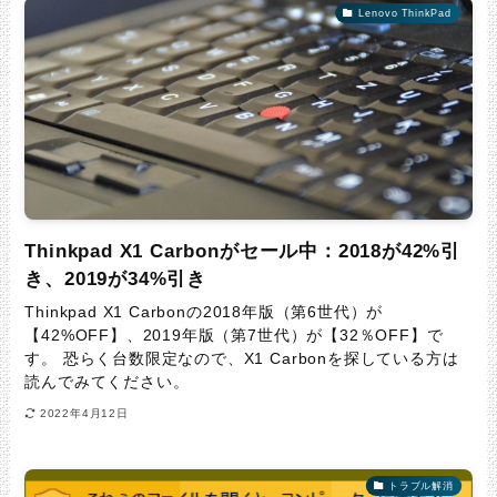
Lenovo ThinkPad
Thinkpad X1 Carbonがセール中：2018が42%引
き、2019が34%引き
Thinkpad X1 Carbonの2018年版（第6世代）が
【42%OFF】、2019年版（第7世代）が【32％OFF】で
す。 恐らく台数限定なので、X1 Carbonを探している方は
読んでみてください。
2022年4月12日
トラブル解消