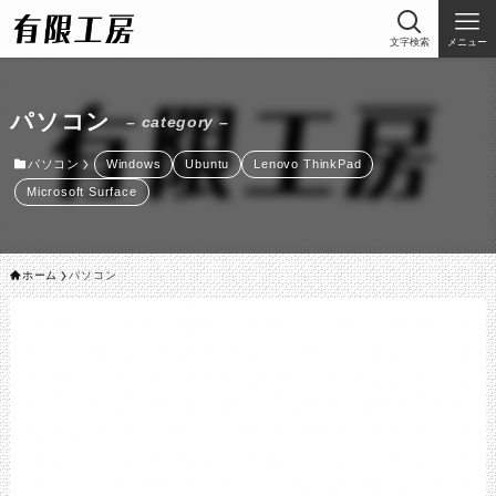
文字検索
メニュー
パソコン
– category –
パソコン
Windows
Ubuntu
Lenovo ThinkPad
Microsoft Surface
ホーム
パソコン