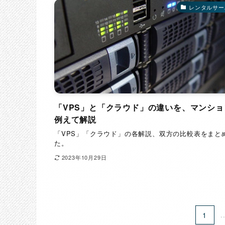
レンタルサー
「VPS」と「クラウド」の違いを、マンショ
例えて解説
「VPS」「クラウド」の各解説、双方の比較表をまと
た。
2023年10月29日
1
.