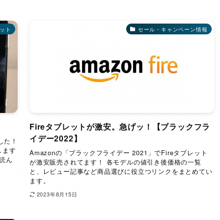
レット
セール・キャンペーン情報
Fireタブレットが激安。急げッ！【ブラックフラ
イデー2022】
ました！
します
Amazonの「ブラックフライデー 2021」でFireタブレット
非読ん
が激安販売されてます！ 各モデルの値引き後価格の一覧
と、レビュー記事など商品選びに役立つリンクをまとめてい
ます。
2023年8月15日