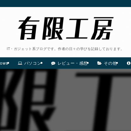
IT・ガジェット系ブログです。作者の日々の学びを記録しております。
ows
パソコン
レビュー・感想
その他