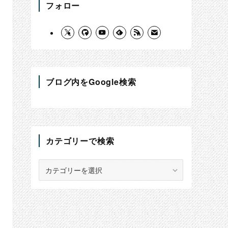
フォロー
ブログ内をGoogle検索
カテゴリーで検索
カ
テ
ゴ
リ
ー
で