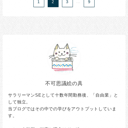
1
2
3
...
9
不可思議絵の具
サラリーマンSEとして十数年間勤務後、「自由業」と
して独立。
当ブログではその中での学びをアウトプットしていま
す。