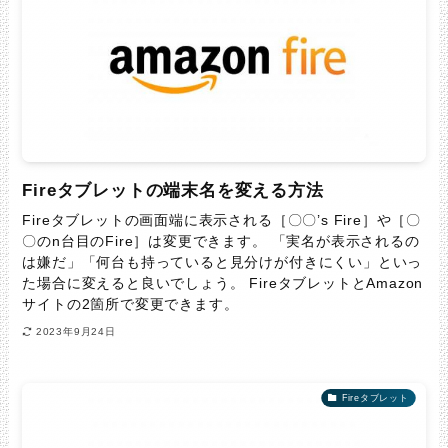
Fireタブレットの端末名を変える方法
Fireタブレットの画面端に表示される［〇〇’s Fire］や［〇
〇のn台目のFire］は変更できます。 「実名が表示されるの
は嫌だ」「何台も持っていると見分けが付きにくい」といっ
た場合に変えると良いでしょう。 FireタブレットとAmazon
サイトの2箇所で変更できます。
2023年9月24日
Fireタブレット