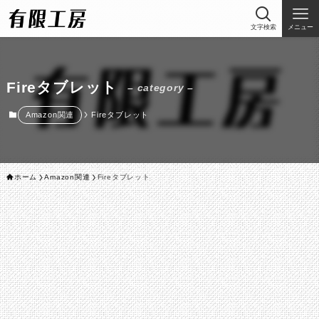
文字検索
メニュー
Fireタブレット
– category –
Amazon関連
Fireタブレット
ホーム
Amazon関連
Fireタブレット