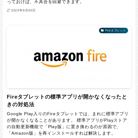
っておけば、不具合を回避できます。
2023年9月30日
Fireタブレット
Fireタブレットの標準アプリが開かなくなったと
きの対処法
Google Play入りのFireタブレットでは、まれに標準アプリ
が開かなくなることがあります。 標準アプリがPlayストア
の自動更新機能で「Play版」に置き換わるのが原因で、
「Amazon版」を再インストールすれば解決します。