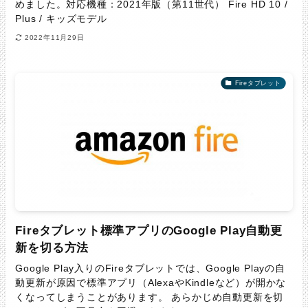
めました。対応機種：2021年版（第11世代） Fire HD 10 /
Plus / キッズモデル
2022年11月29日
Fireタブレット
Fireタブレット標準アプリのGoogle Play自動更
新を切る方法
Google Play入りのFireタブレットでは、Google Playの自
動更新が原因で標準アプリ（AlexaやKindleなど）が開かな
くなってしまうことがあります。 あらかじめ自動更新を切