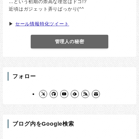
…という初期の崇高な理念はドコ!?
近頃はガジェット弄りばっかり(^^ゞ
▶
セール情報特化ツイート
管理人の秘密
フォロー
ブログ内をGoogle検索