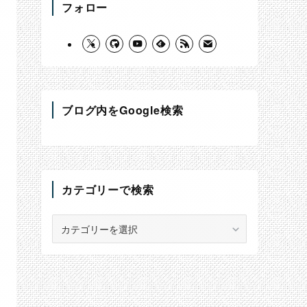
フォロー
ブログ内をGoogle検索
カテゴリーで検索
カ
テ
ゴ
リ
ー
で