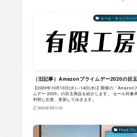
セール・キャンペーン
（旧記事）Amazonプライムデー2020の目
【2020年10月13日(火)～14日(水)】開催の「Amazon
ムデー 2020」の目玉商品を紹介します。 セール対象
判明し次第、更新してゆきます。
2022年3月11日
Fireタブ