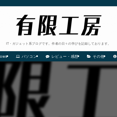
IT・ガジェット系ブログです。作者の日々の学びを記録しております。
ows
パソコン
レビュー・感想
その他