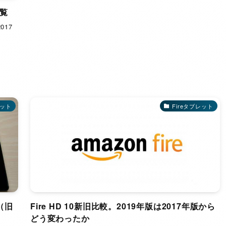
一覧
017
レット
Fireタブレット
ー（旧
Fire HD 10新旧比較。2019年版は2017年版から
どう変わったか