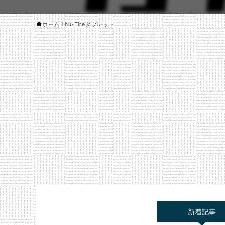
ホーム
hu-Fireタブレット
新着記事