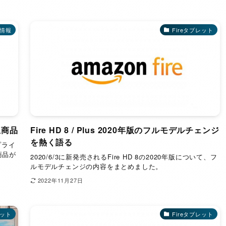
情報
Fireタブレット
玉商品
Fire HD 8 / Plus 2020年版のフルモデルチェンジ
を熱く語る
プライ
商品が
2020/6/3に新発売されるFire HD 8の2020年版について、フ
ルモデルチェンジの内容をまとめました。
2022年11月27日
レット
Fireタブレット