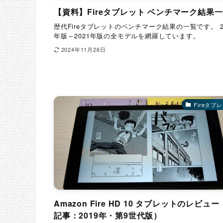
【資料】Fireタブレット ベンチマーク結果
歴代Fireタブレットのベンチマーク結果の一覧です。 2
年版～2021年版の全モデルを網羅しています。
2024年11月26日
Fireタブ
Amazon Fire HD 10 タブレットのレビュ
記事：2019年・第9世代版）