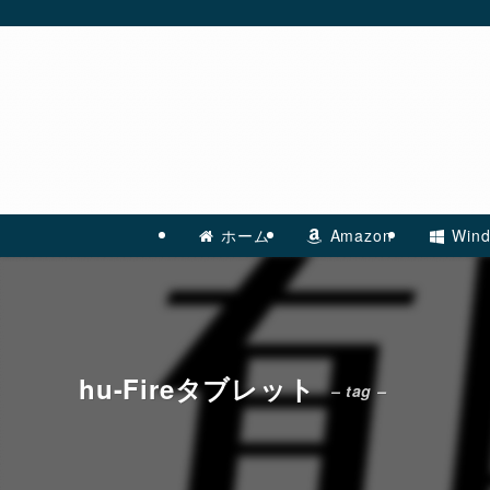
ホーム
Amazon
Wind
hu-Fireタブレット
– tag –