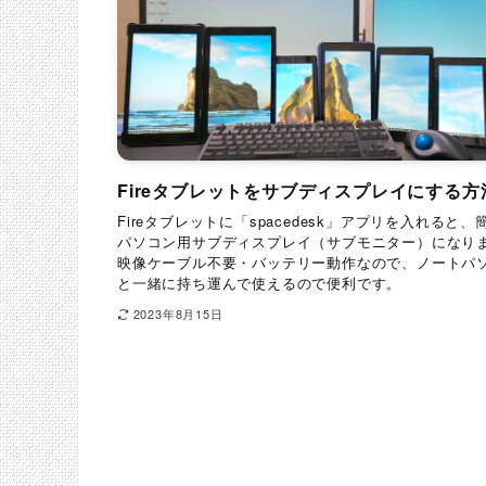
Fireタブレットをサブディスプレイにする方
Fireタブレットに「spacedesk」アプリを入れると、
パソコン用サブディスプレイ（サブモニター）になり
映像ケーブル不要・バッテリー動作なので、ノートパ
と一緒に持ち運んで使えるので便利です。
2023年8月15日