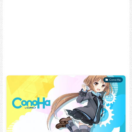
ConoHa