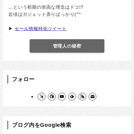
…という初期の崇高な理念はドコ!?
近頃はガジェット弄りばっかり(^^ゞ
▶
セール情報特化ツイート
管理人の秘密
フォロー
ブログ内をGoogle検索