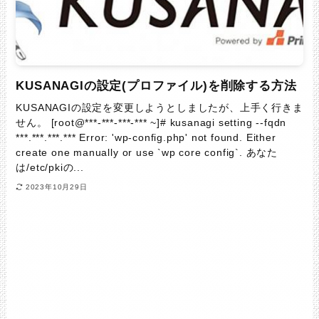
KUSANAGIの設定(プロファイル)を削除する方法
KUSANAGIの設定を変更しようとしましたが、上手く行きま
せん。 [root@***-***-***-*** ~]# kusanagi setting --fqdn
***.***.***.*** Error: 'wp-config.php' not found. Either
create one manually or use `wp core config`. あなた
は/etc/pkiの...
2023年10月29日