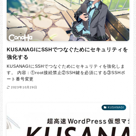
KUSANAGIにSSHでつなぐためにセキュリティを
強化する
KUSANAGIにSSHでつなぐためにセキュリティを強化しま
す。 内容：①root接続禁止②SSH鍵を必須にする③SSHポ
ート番号変更
2023年10月29日
KUSANAGI