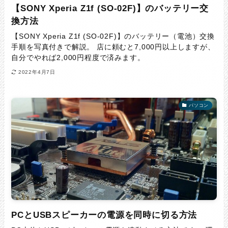
【SONY Xperia Z1f (SO-02F)】のバッテリー交
換方法
【SONY Xperia Z1f (SO-02F)】のバッテリー（電池）交換
手順を写真付きで解説。 店に頼むと7,000円以上しますが、
自分でやれば2,000円程度で済みます。
2022年4月7日
パソコン
PCとUSBスピーカーの電源を同時に切る方法