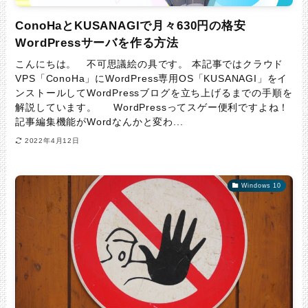
ConoHaとKUSANAGIで月々630円の格安
WordPressサーバを作る方法
こんにちは。 不可思議絵の具です。 本記事ではクラウド
VPS「ConoHa」にWordPress専用OS「KUSANAGI」をイ
ンストールしてWordPressブログを立ち上げるまでの手順を
解説しています。 WordPressってスゲー便利ですよね！
記事編集機能がWordなんかと変わ...
2022年4月12日
Windows 10