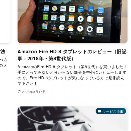
方法
Amazon Fire HD 8 タブレットのレビュー（旧記
事：2018年・第8世代版）
調べ方
Sのメ
AmazonのFire HD 8 タブレット（第8世代）を買いました！
手にとってみないと分からない部分を中心にレビューします
ので、Fire HD 8タブレットが気になっている方は是非読ん
で下さい！
2023年8月15日
サービス全般