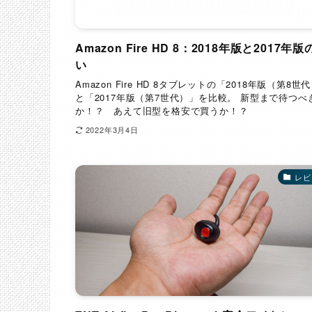
Amazon Fire HD 8：2018年版と2017年版
い
Amazon Fire HD 8タブレットの「2018年版（第8世
と「2017年版（第7世代）」を比較。 新型まで待つべ
か！？ あえて旧型を格安で買うか！？
2022年3月4日
レビ