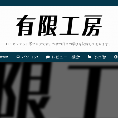
IT・ガジェット系ブログです。作者の日々の学びを記録しております。
ows
パソコン
レビュー・感想
その他