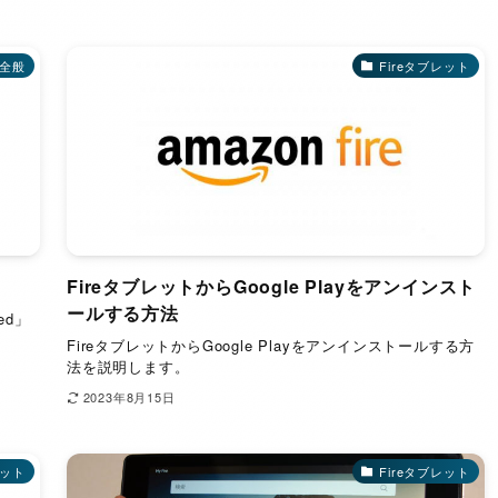
全般
Fireタブレット
FireタブレットからGoogle Playをアンインスト
ールする方法
ed」
FireタブレットからGoogle Playをアンインストールする方
法を説明します。
2023年8月15日
レット
Fireタブレット