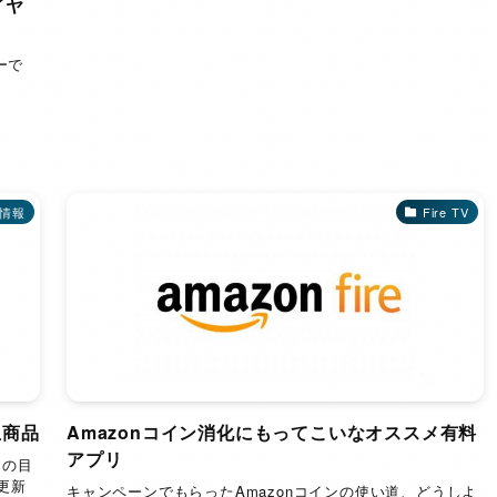
スイヤ
ーで
情報
Fire TV
玉商品
Amazonコイン消化にもってこいなオススメ有料
アプリ
」の目
更新
キャンペーンでもらったAmazonコインの使い道、どうしよ