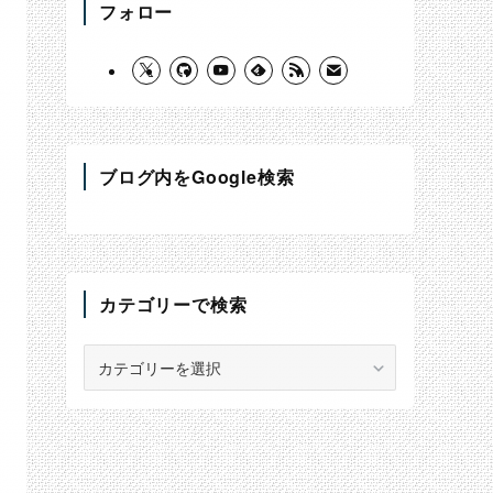
フォロー
ブログ内をGoogle検索
カテゴリーで検索
カ
テ
ゴ
リ
ー
で