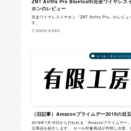
ZNT Airfits Pro Bluetooth完全ワイヤレ
ホンのレビュー
完全ワイヤレスイヤホン「ZNT Airfits Pro」のレビュ
す。
2022年12月6日
セール・キャンペーン
（旧記事）Amazonプライムデー2019の目
2019年7月15日から行われる「Amazonプライムデー
玉商品を紹介します。 セール対象商品が判明し次第、