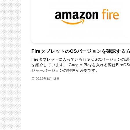
FireタブレットのOSバージョンを確認する
Fireタブレットに入っているFire OSのバージョンの
を紹介しています。 Google Playを入れる際はFireO
ジャーバージョンの把握が必要です。
2022年8月12日