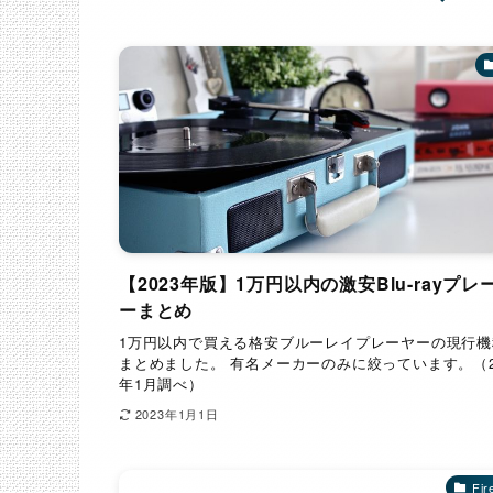
【2023年版】1万円以内の激安Blu-rayプレ
ーまとめ
1万円以内で買える格安ブルーレイプレーヤーの現行機
まとめました。 有名メーカーのみに絞っています。（2
年1月調べ）
2023年1月1日
Fir