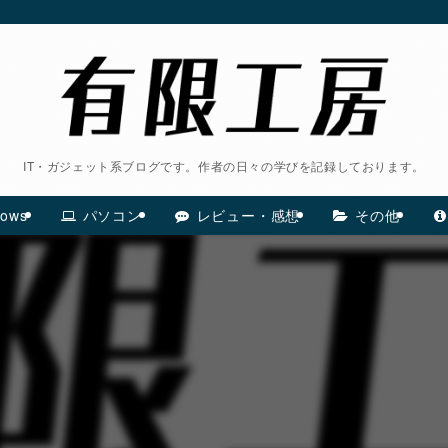
IT・ガジェット系ブログです。作者の日々の学びを記録しております。
ows
パソコン
レビュー・感想
その他