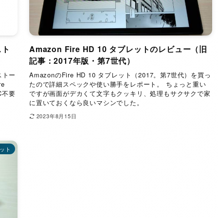
スト
Amazon Fire HD 10 タブレットのレビュー（旧
記事：2017年版・第7世代）
ストー
AmazonのFire HD 10 タブレット（2017。第7世代）を買っ
e
たので詳細スペックや使い勝手をレポート。 ちょっと重い
PC不要
ですが画面がデカくて文字もクッキリ、処理もサクサクで家
に置いておくなら良いマシンでした。
2023年8月15日
レット