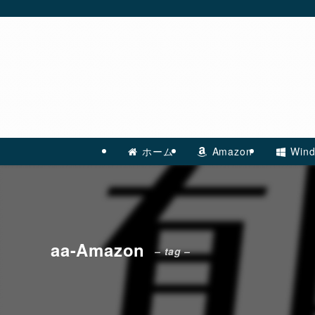
ホーム
Amazon
Wind
aa-Amazon
– tag –