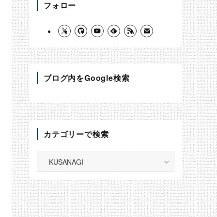
フォロー
ブログ内をGoogle検索
カテゴリーで検索
カ
テ
ゴ
リ
ー
で