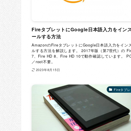
FireタブレットにGoogle日本語入力をイン
ールする方法
AmazonのFireタブレットにGoogle日本語入力をイン
ルする方法を解説します。 2017年版（第7世代）の Fir
7、Fire HD 8、Fire HD 10で動作確認しています。 
／root不要。
2023年8月15日
Fireタブ