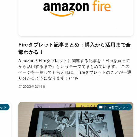
Fireタブレット記事まとめ：購入から活用まで全
部わかる！
AmazonのFireタブレットに関連する記事を「Fireを買って
から活用するまで」というテーマでまとめています。 この
ページを一覧してもらえれば、Fireタブレットのことが一通
り分かるようになります！(^^)v
2023年2月4日
レット
Fireタブレット